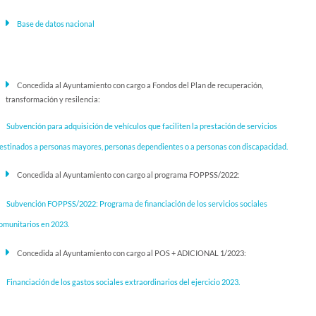
Base de datos nacional
Concedida al Ayuntamiento con cargo a Fondos del Plan de recuperación,
transformación y resilencia:
Subvención para adquisición de vehículos que faciliten la prestación de servicios
estinados a personas mayores, personas dependientes o a personas con discapacidad.
Concedida al Ayuntamiento con cargo al programa FOPPSS/2022:
Subvención FOPPSS/2022: Programa de financiación de los servicios sociales
omunitarios en 2023.
Concedida al Ayuntamiento con cargo al POS + ADICIONAL 1/2023:
Financiación de los gastos sociales extraordinarios del ejercicio 2023.