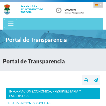
Sede electrónica
09:00:40
AYUNTAMIENTO DE
TORDOIA
Domingo 9 de agosto 2026
Portal de Transparencia
Portal de Transparencia
INFORMACIÓN ECONÓMICA, PRESUPUESTARIA Y
ESTADÍSTICA
SUBVENCIONES Y AYUDAS