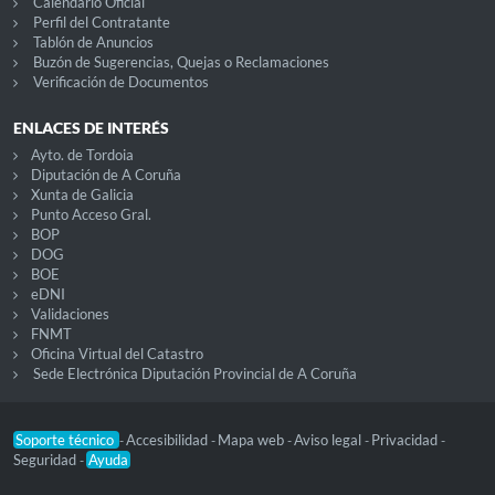
Calendario Oficial
Perfil del Contratante
Tablón de Anuncios
Buzón de Sugerencias, Quejas o Reclamaciones
Verificación de Documentos
ENLACES DE INTERÉS
Ayto. de Tordoia
Diputación de A Coruña
Xunta de Galicia
Punto Acceso Gral.
BOP
DOG
BOE
eDNI
Validaciones
FNMT
Oficina Virtual del Catastro
Sede Electrónica Diputación Provincial de A Coruña
Soporte técnico
Accesibilidad
Mapa web
Aviso legal
Privacidad
-
-
-
-
-
Seguridad
Ayuda
-