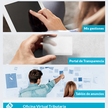
Mis gestiones
Portal de Transparencia
Tablón de anuncios
Oficina Virtual Tributaria