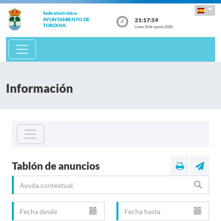
Sede electrónica
21:18:00
AYUNTAMIENTO DE
TORDOIA
Lunes 10 de agosto 2026
Información
Tablón de anuncios