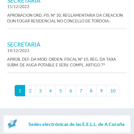
SECRETARIA
15/12/2023
APROBACION ORD. FIS. Nº 30, REGLAMENTARIA DA CREACION
DUN FOGAR RESIDENCIAL NO CONCELLO DE TORDOIA.-
SECRETARIA
14/12/2023
APROB. DEF. DA MOD. ORDEN. FISCAL Nº 10, REG. DA TAXA
SUBM. DE AUGA POTABLE E SERV. COMPL. ARTIGO 7º
1
2
3
4
5
6
7
8
9
10
Sedes electrónicas de las E.E.L.L. de A Coruña