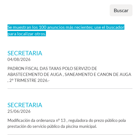
Buscar
Se muestran los 100 anuncios más recientes; use el buscador
para localizar otros.
SECRETARIA
04/08/2026
PADRON FISCAL DAS TAXAS POLO SERVIZO DE
ABASTECEMENTO DE AUGA , SANEAMENTO E CANON DE AUGA
, 2º TRIMESTRE 2026.-
SECRETARIA
25/06/2026
Modificación da ordenanza nº 13 , reguladora do prezo público pola
prestación do servicio público da piscina municipal.