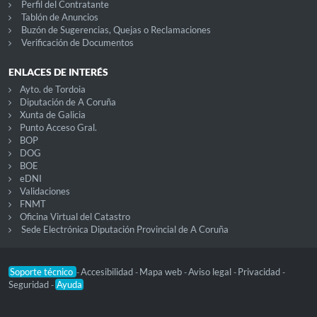
Perfil del Contratante
Tablón de Anuncios
Buzón de Sugerencias, Quejas o Reclamaciones
Verificación de Documentos
ENLACES DE INTERÉS
Ayto. de Tordoia
Diputación de A Coruña
Xunta de Galicia
Punto Acceso Gral.
BOP
DOG
BOE
eDNI
Validaciones
FNMT
Oficina Virtual del Catastro
Sede Electrónica Diputación Provincial de A Coruña
Soporte técnico
Accesibilidad
Mapa web
Aviso legal
Privacidad
-
-
-
-
-
Seguridad
Ayuda
-